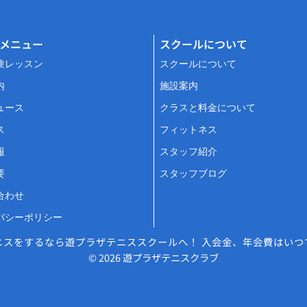
メニュー
スクールについて
験レッスン
スクールについて
内
施設案内
ュース
クラスと料金について
ス
フィットネス
報
スタッフ紹介
要
スタッフブログ
合わせ
バシーポリシー
ニスをするなら遊プラザテニススクールへ！ 入会金、年会費はいつ
© 2026 遊プラザテニスクラブ