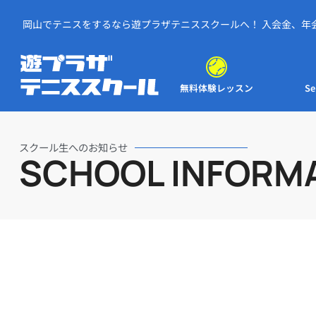
岡山でテニスをするなら遊プラザテニススクールへ！ 入会金、年
お試しレッスン無料！
予
無料体験レッスン
Se
スクール生へのお知らせ
SCHOOL INFORM