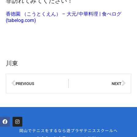
非訪れてみてください！
香徳園 （こうとくえん） – 大元/中華料理 | 食べログ
(tabelog.com)
川東
PREVIOUS
NEXT
岡山でテニスをするなら遊プラザテニススクールへ