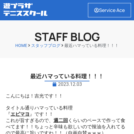
Service Ace
STAFF BLOG
HOME
スタッフブログ
最近ハマっている料理！！！
最近ハマっている料理！！！
2023.12.03
こんにちは！吉光です！！
タイトル通りハマっている料理
『
エビマヨ
』です！！
これが旨すぎるので、
週二回
くらいのペースで作って食
べてます！！ちょっと辛味も欲しいので辣油を入れてる
ので最高に旨いですね！！（自画自賛ｗｗｗ）