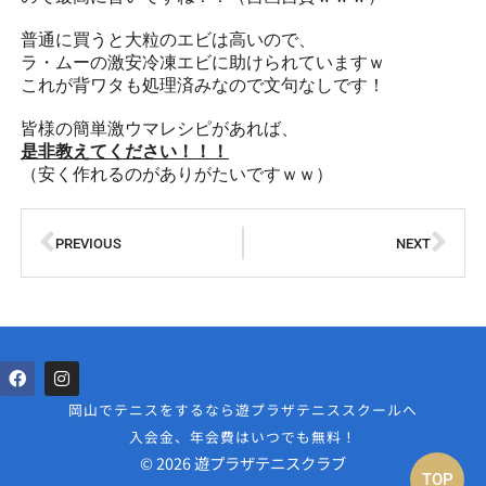
普通に買うと大粒のエビは高いので、
ラ・ムーの激安冷凍エビに助けられていますｗ
これが背ワタも処理済みなので文句なしです！
皆様の簡単激ウマレシピがあれば、
是非教えてください！！！
（安く作れるのがありがたいですｗｗ）
PREVIOUS
NEXT
岡山でテニスをするなら遊プラザテニススクールへ
入会金、年会費はいつでも無料！
© 2026 遊プラザテニスクラブ
TOP