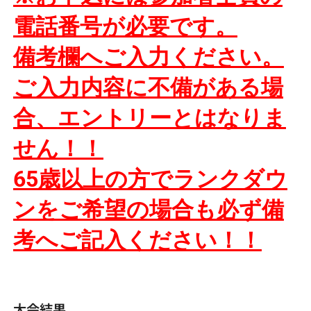
電話番号が必要です。
備考欄へご入力ください。
ご入力内容に不備がある場
合、
エントリーとはなりま
せん！！
65歳以上の方でランクダウ
ンをご希望の場合も必ず備
考へご記入ください！！
大会結果