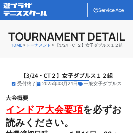
Service Ace
TOURNAMENT DETAIL
HOME
トーナメント
【3/24・CT２】女子ダブルス１２組
【3/24・CT２】女子ダブルス１２組
受付終了
2025年03月24日
一般女子ダブルス
大会概要
インドア大会要項
を必ずお
読みください。