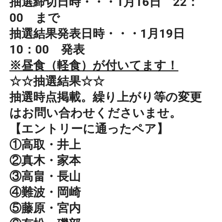
抽選締切日時・・・1月16日 22：
00 まで
抽選結果発表日時・・・1月19日
10：00 発表
※昼食（軽食）が付いてます！
☆☆抽選結果☆☆
抽選時点掲載。繰り上がり等の変更
はお問い合わせくださいませ。
【エントリーに通ったペア】
①高取・井上
②真木・家本
③高畠・長山
④難波・岡崎
⑤藤原・宮内