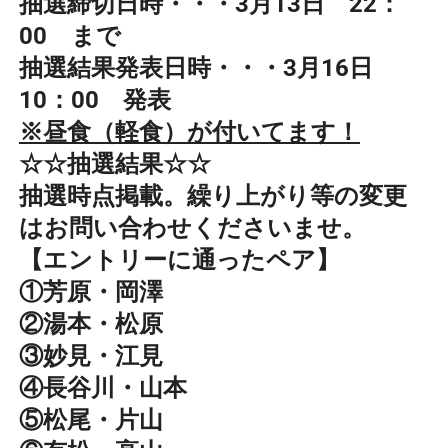
抽選締切日時・・・3月13日 22：
00 まで
抽選結果発表日時・・・3月16日
10：00 発表
※昼食（軽食）が付いてます！
☆☆抽選結果☆☆
抽選時点掲載。繰り上がり等の変更
はお問い合わせくださいませ。
【エントリーに通ったペア】
①芳原・岡澤
②湯本・松原
③妙見・江見
④長谷川・山本
⑤松尾・片山