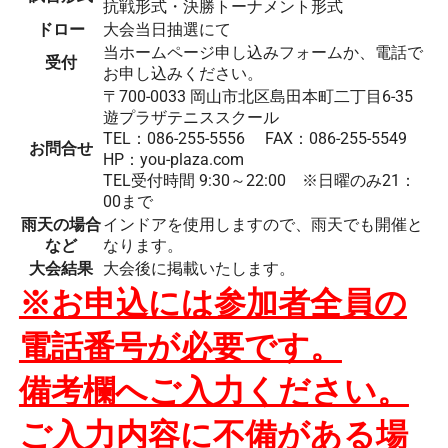
抗戦形式・決勝トーナメント形式
ドロー
大会当日抽選にて
当ホームページ申し込みフォームか、電話で
受付
お申し込みください。
〒700-0033 岡山市北区島田本町二丁目6-35
遊プラザテニススクール
TEL：086-255-5556 FAX：086-255-5549
お問合せ
HP：you-plaza.com
TEL受付時間 9:30～22:00 ※日曜のみ21：
00まで
雨天の場合
インドアを使用しますので、雨天でも開催と
など
なります。
大会結果
大会後に掲載いたします。
※お申込には参加者全員の
電話番号が必要です。
備考欄へご入力ください。
ご入力内容に不備がある場