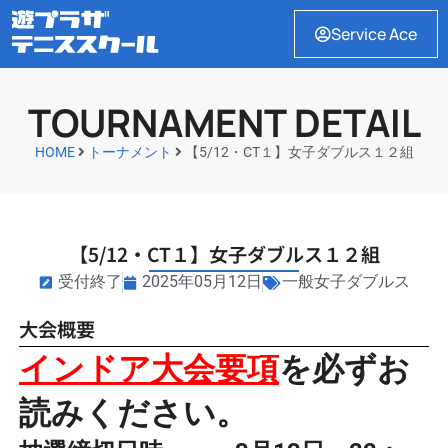
Service Ace
TOURNAMENT DETAIL
HOME
トーナメント
【5/12・CT１】女子ダブルス１２組
【5/12・CT１】女子ダブルス１２組
受付終了
2025年05月12日
一般女子ダブルス
大会概要
インドア大会要項
を必ずお
読みください。