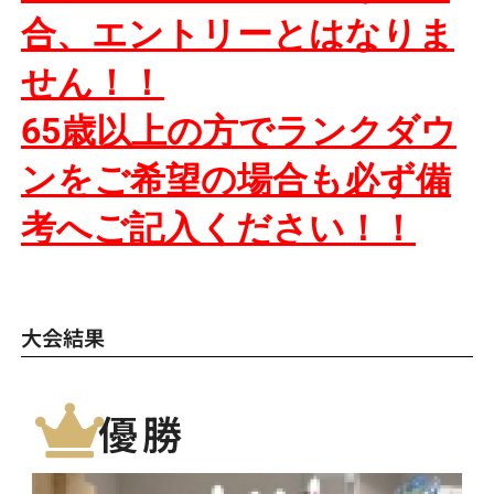
合、
エントリーとはなりま
せん！！
65歳以上の方でランクダウ
ンをご希望の場合も必ず備
考へご記入ください！！
大会結果
優勝