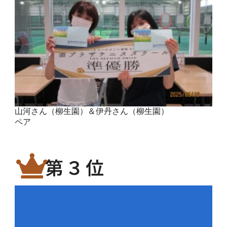
山河さん（柳生園）＆伊丹さん（柳生園）
ペア
第３位