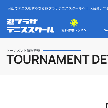
岡山でテニスをするなら遊プラザテニススクールへ！ 入会金、年
お試しレッスン無料！
予
無料体験レッスン
Se
トーナメント情報詳細
TOURNAMENT DE
【