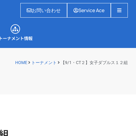
お問い合わせ
Service Ace
トーナメント情報
トーナメント情報
HOME
トーナメント
【9/1・CT２】女子ダブルス１２組
２組