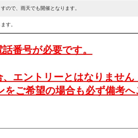
ますので、雨天でも開催となります。
します。
電話番号が必要です。
合、
エントリーとはなりません
ウンをご希望の場合も必ず備考へ