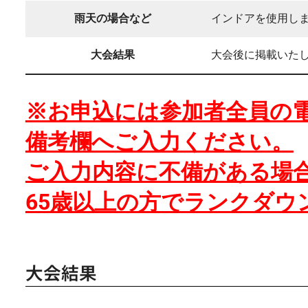
雨天の場合など
インドアを使用し
大会結果
大会後に掲載いた
※お申込には参加者全員の
備考欄へご入力ください。
ご入力内容に不備がある場
65歳以上の方でランクダ
大会結果