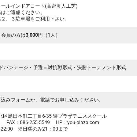
ールインドアコート(高密度人工芝)
場はご遠慮ください。
第２、３駐車場をご利用下さい。
会員の方は
3,000
円（1人）
アドバンテージ・予選＝対抗戦形式・決勝トーナメント形式
し込みフォームか、電話でお申し込みください。
岡山市北区島田本町二丁目6-35 遊プラザテニススクール
6 FAX：086-255-5549 HP：you-plaza.com
～22:00 ※日曜のみ21：00まで