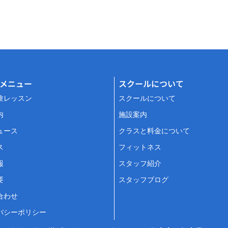
メニュー
スクールについて
験レッスン
スクールについて
内
施設案内
ュース
クラスと料金について
ス
フィットネス
報
スタッフ紹介
要
スタッフブログ
合わせ
バシーポリシー