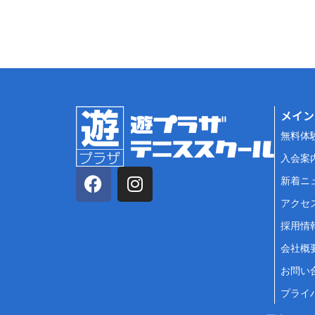
メイン
無料体
入会案
新着ニ
アクセ
採用情
会社概
お問い
プライ