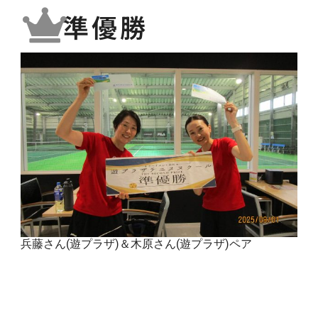
準優勝
兵藤さん(遊プラザ)＆木原さん(遊プラザ)ペア