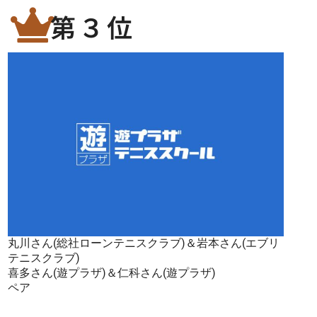
第３位
丸川さん(総社ローンテニスクラブ)＆岩本さん(エブリ
テニスクラブ)
喜多さん(遊プラザ)＆仁科さん(遊プラザ)
ペア