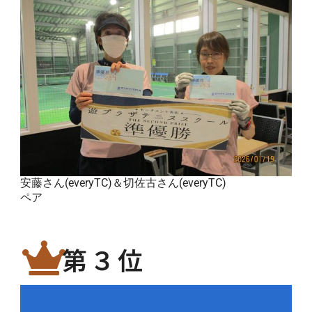
安藤さん(everyTC)＆切佐古さん(everyTC)
ペア
第３位