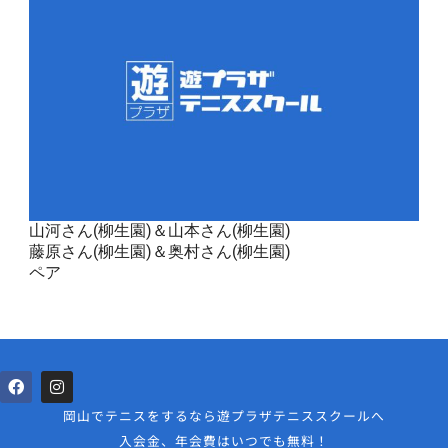
山河さん(柳生園)＆山本さん(柳生園)
藤原さん(柳生園)＆奥村さん(柳生園)
ペア
岡山でテニスをするなら遊プラザテニススクールへ
入会金、年会費はいつでも無料！