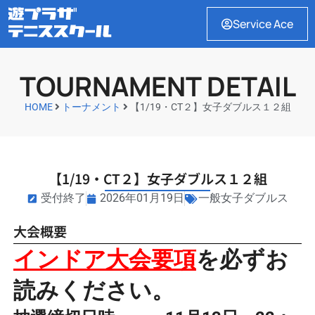
Service Ace
TOURNAMENT DETAIL
HOME
トーナメント
【1/19・CT２】女子ダブルス１２組
【1/19・CT２】女子ダブルス１２組
受付終了
2026年01月19日
一般女子ダブルス
大会概要
インドア大会要項
を必ずお
読みください。