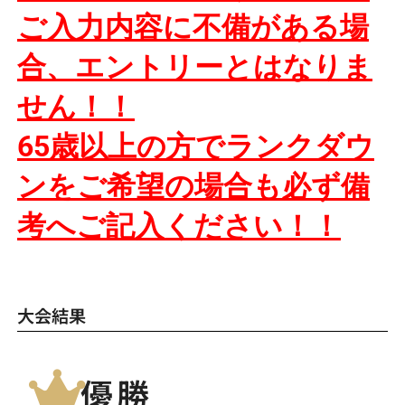
ご入力内容に不備がある場
合、
エントリーとはなりま
せん！！
65歳以上の方でランクダウ
ンをご希望の場合も必ず備
考へご記入ください！！
大会結果
優勝