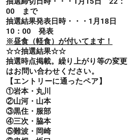
抽選締切日時・・・1月15日 22：
00 まで
抽選結果発表日時・・・1月18日
10：00 発表
※昼食（軽食）が付いてます！
☆☆抽選結果☆☆
抽選時点掲載。繰り上がり等の変更
はお問い合わせください。
【エントリーに通ったペア】
①岩本・丸川
②山河・山本
③黒住・服部
④三次・脇本
⑤難波・岡崎