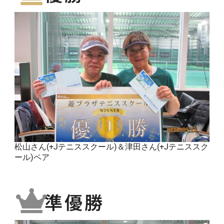
松山さん(+Jテニススクール)＆津田さん(+Jテニススク
ール)ペア
準優勝