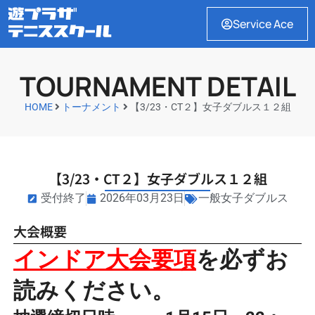
Service Ace
TOURNAMENT DETAIL
HOME
トーナメント
【3/23・CT２】女子ダブルス１２組
【3/23・CT２】女子ダブルス１２組
受付終了
2026年03月23日
一般女子ダブルス
大会概要
インドア大会要項
を必ずお
読みください。