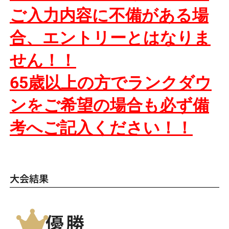
ご入力内容に不備がある場
合、
エントリーとはなりま
せん！！
65歳以上の方でランクダウ
ンをご希望の場合も必ず備
考へご記入ください！！
大会結果
優勝