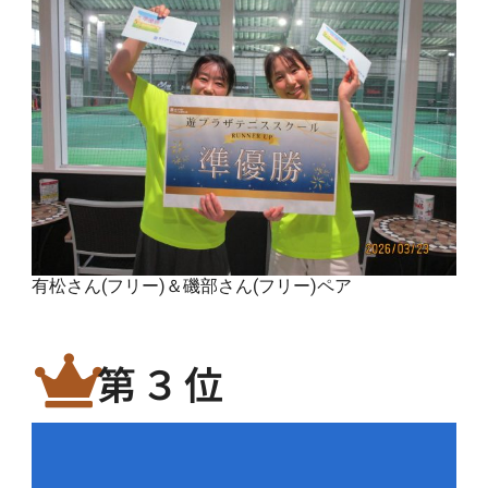
有松さん(フリー)＆磯部さん(フリー)ペア
第３位