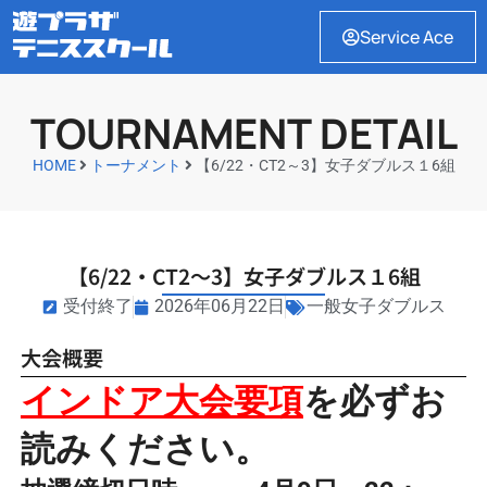
Service Ace
TOURNAMENT DETAIL
HOME
トーナメント
【6/22・CT2～3】女子ダブルス１6組
【6/22・CT2～3】女子ダブルス１6組
受付終了
2026年06月22日
一般女子ダブルス
大会概要
インドア大会要項
を必ずお
読みください。