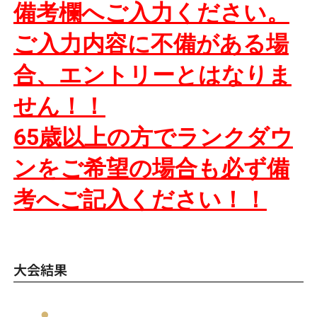
備考欄へご入力ください。
ご入力内容に不備がある場
合、
エントリーとはなりま
せん！！
65歳以上の方でランクダウ
ンをご希望の場合も必ず備
考へご記入ください！！
大会結果