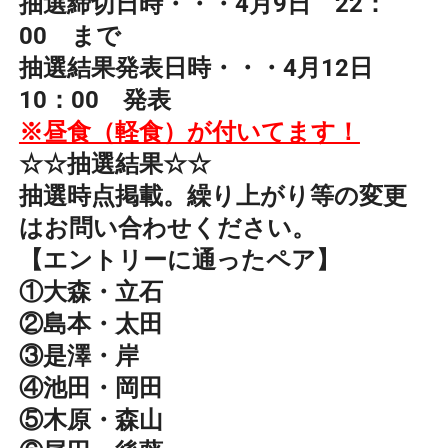
抽選締切日時・・・4月9日 22：
00 まで
抽選結果発表日時・・・4月12日
10：00 発表
※昼食（軽食）が付いてます！
☆☆抽選結果☆☆
抽選時点掲載。繰り上がり等の変更
はお問い合わせください。
【エントリーに通ったペア】
①大森・立石
②島本・太田
③是澤・岸
④池田・岡田
⑤木原・森山