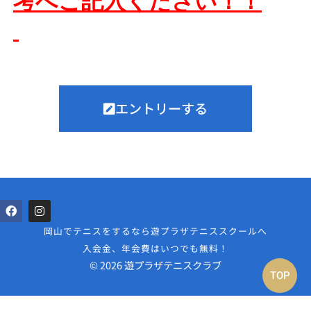
考へご記入ください！！
エントリーする
岡山でテニスをするなら遊プラザテニススクールへ
入会金、年会費はいつでも無料！
© 2026 遊プラザテニスクラブ
TOP