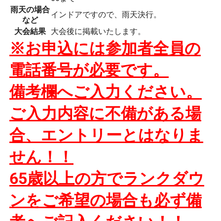
雨天の場合
インドアですので、雨天決行。
など
大会結果
大会後に掲載いたします。
※お申込には参加者全員の
電話番号が必要です。
備考欄へご入力ください。
ご入力内容に不備がある場
合、
エントリーとはなりま
せん！！
65歳以上の方でランクダウ
ンをご希望の場合も必ず備