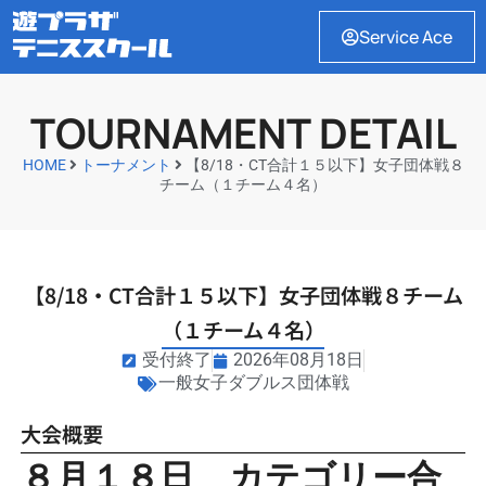
Service Ace
TOURNAMENT DETAIL
HOME
トーナメント
【8/18・CT合計１５以下】女子団体戦８
チーム（１チーム４名）
【8/18・CT合計１５以下】女子団体戦８チーム
（１チーム４名）
受付終了
2026年08月18日
一般女子ダブルス団体戦
大会概要
８月１８
日 カテゴリー合