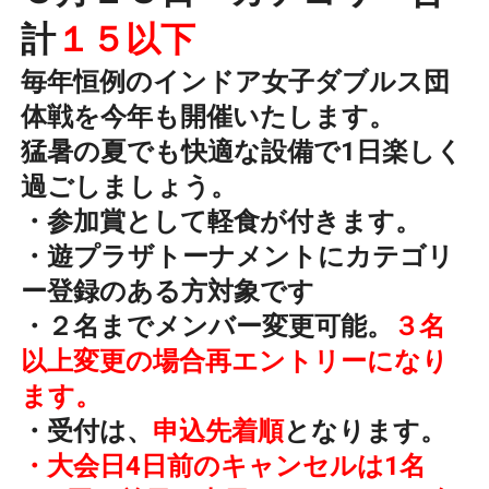
計
１５以下
毎年恒例のインドア女子ダブルス団
体戦を今年も開催いたします。
猛暑の夏でも快適な設備で1日楽しく
過ごしましょう。
・参加賞として軽食が付きます。
・遊プラザトーナメントにカテゴリ
ー登録のある方対象です
・２名までメンバー変更可能。
３名
以上変更の場合再エントリーになり
ます。
・受付は、
申込先着順
となります。
・大会日4日前のキャンセルは1名