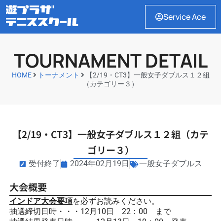
Service Ace
TOURNAMENT DETAIL
HOME
トーナメント
【2/19・CT3】一般女子ダブルス１２組
（カテゴリー３）
【2/19・CT3】一般女子ダブルス１２組（カテ
ゴリー３）
受付終了
2024年02月19日
一般女子ダブルス
大会概要
インドア大会要項
を必ずお読みください。
抽選締切日時・・・12月10日 22：00 まで