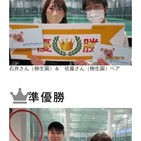
石井さん（柳生園）＆ 佐藤さん（柳生園）ペア
準優勝