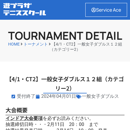
Service Ace
TOURNAMENT DETAIL
HOME
トーナメント
【4/1・CT2】一般女子ダブルス１２組
（カテゴリー2）
【4/1・CT2】一般女子ダブルス１２組（カテゴ
リー2）
受付終了
2024年04月01日
一般女子ダブルス
大会概要
インドア大会要項
を必ずお読みください。
抽選締切日時・・・2月11日 20：00 まで