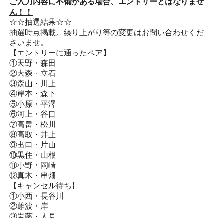
ご入力内容に不備がある場合、
エントリーとはなりませ
ん！！
☆☆抽選結果☆☆
抽選時点掲載。繰り上がり等の変更はお問い合わせくだ
さいませ。
【エントリーに通ったペア】
①天野・森田
②大森・立石
③森山・川上
④岸本・森下
⑤小原・平澤
⑥河上・谷口
⑦高畠・松川
⑧高取・井上
⑨出口・片山
⑩黒住・山根
⑪小野・岡崎
⑫真木・串畑
【キャンセル待ち】
①小西・長谷川
②難波・岸
③岩藤・人見