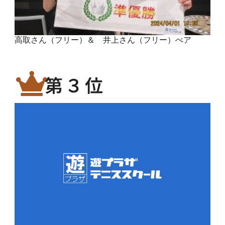
高取さん（フリー）＆ 井上さん（フリー）ぺア
第３位