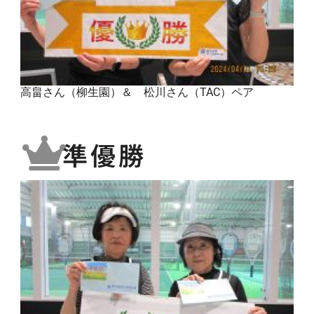
高畠さん（柳生園）＆ 松川さん（TAC）ペア
準優勝