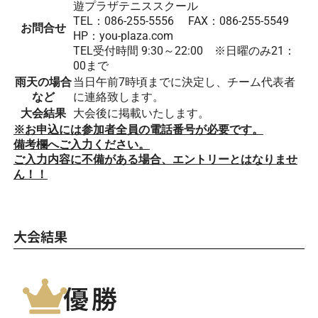
遊プラザテニススクール
TEL：086-255-5556 FAX：086-255-5549
お問合せ
HP：you-plaza.com
TEL受付時間 9:30～22:00 ※日曜のみ21：
00まで
雨天の場合
当日午前7時頃までに決定し、チーム代表者
など
に連絡致します。
大会結果
大会後に掲載いたします。
※お申込には参加者全員の電話番号が必要です。
備考欄へご入力ください。
ご入力内容に不備がある場合、
エントリーとはなりませ
ん！！
大会結果
優勝