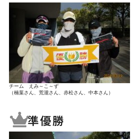
チーム えみ～こ～ず
（楠葉さん、荒瀧さん、赤松さん、中本さん）
準優勝