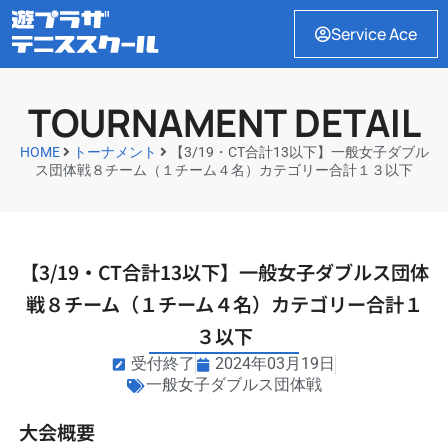
Service Ace
TOURNAMENT DETAIL
HOME
トーナメント
【3/19・CT合計13以下】一般女子ダブル
ス団体戦８チーム（１チーム４名）カテゴリー合計１３以下
【3/19・CT合計13以下】一般女子ダブルス団体
戦８チーム（１チーム４名）カテゴリー合計１
３以下
受付終了
2024年03月19日
一般女子ダブルス団体戦
大会概要