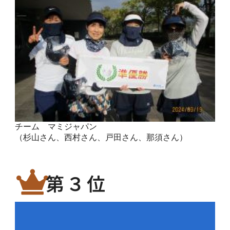
チーム マミジャパン
（杉山さん、西村さん、戸田さん、那須さん）
第３位