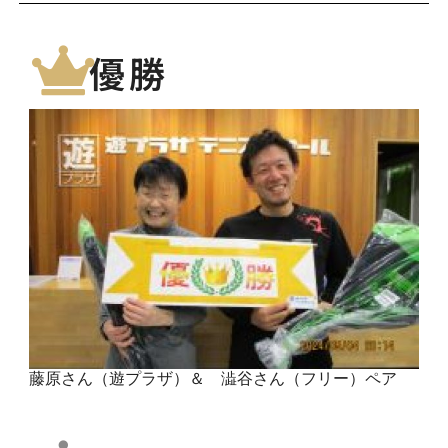
優勝
藤原さん（遊プラザ）＆ 澁谷さん（フリー）ペア