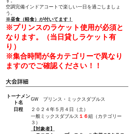
す。
空調完備インドアコートで楽しい一日を過ごしましょ
う。
※昼食（軽食）が付いてます！
※プリンスのラケット使用が必須と
なります。（当日貸しラケット有
り）
※集合時間が各カテゴリーで異なり
ますのでご確認ください！！
大会詳細
トーナメン
GW プリンス・ミックスダブルス
ト名
日程
２０２４年５月４日（土）
一般ミックスダブルス
１６
組（カテゴリー
３）
【対象者】