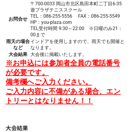
〒700-0033 岡山市北区島田本町二丁目6-35
遊プラザテニススクール
TEL：086-255-5556 FAX：086-255-5549
お問合せ
HP：you-plaza.com
TEL受付時間 9:30～22:00 ※日曜のみ21：
00まで
雨天の場合
インドアを使用しますので、雨天でも開催と
など
なります。
大会結果
大会後に掲載いたします。
※お申込には参加者全員の電話番号
が必要です。
備考欄へご入力ください。
ご入力内容に不備がある場合、
エン
トリーとはなりません！！
大会結果