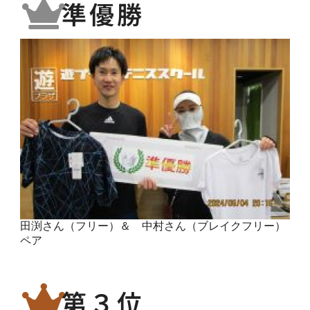
準優勝
田渕さん（フリー）＆ 中村さん（ブレイクフリー）
ペア
第３位