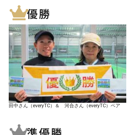
優勝
田中さん（everyTC）＆ 河合さん（everyTC）ペア
準優勝