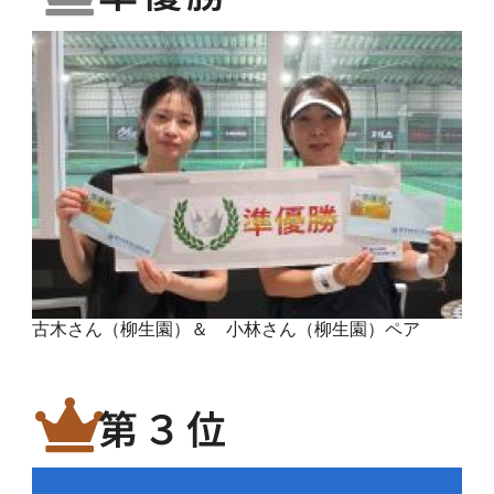
古木さん（柳生園）＆ 小林さん（柳生園）ペア
第３位