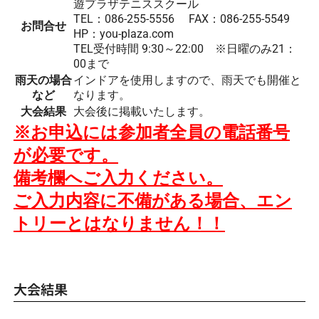
遊プラザテニススクール
TEL：086-255-5556 FAX：086-255-5549
お問合せ
HP：you-plaza.com
TEL受付時間 9:30～22:00 ※日曜のみ21：
00まで
雨天の場合
インドアを使用しますので、雨天でも開催と
など
なります。
大会結果
大会後に掲載いたします。
※お申込には参加者全員の電話番号
が必要です。
備考欄へご入力ください。
ご入力内容に不備がある場合、
エン
トリーとはなりません！！
大会結果