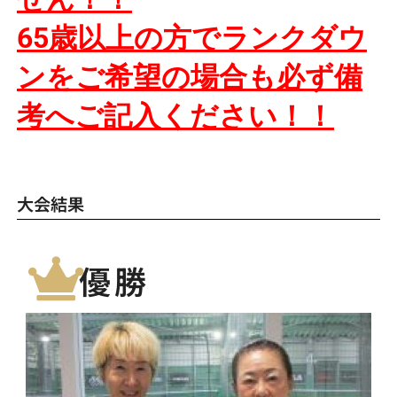
65歳以上の方でランクダウ
ンをご希望の場合も必ず備
考へご記入ください！！
大会結果
優勝