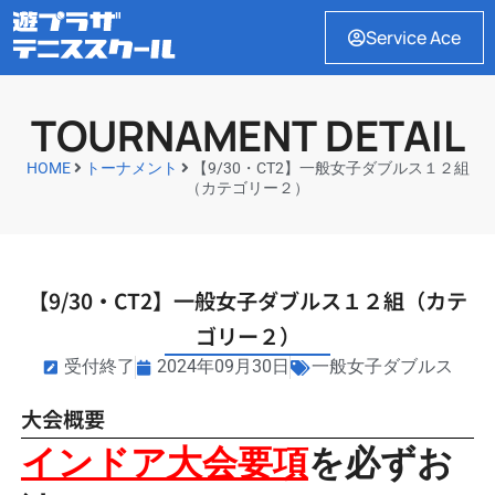
Service Ace
TOURNAMENT DETAIL
HOME
トーナメント
【9/30・CT2】一般女子ダブルス１２組
（カテゴリー２）
【9/30・CT2】一般女子ダブルス１２組（カテ
ゴリー２）
受付終了
2024年09月30日
一般女子ダブルス
大会概要
インドア大会要項
を必ずお