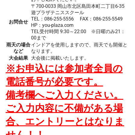
〒700-0033 岡山市北区島田本町二丁目6-35
遊プラザテニススクール
TEL：086-255-5556 FAX：086-255-5549
お問合せ
HP：you-plaza.com
TEL受付時間 9:30～22:00 ※日曜のみ21：
00まで
雨天の場合
インドアを使用しますので、雨天でも開催と
など
なります。
大会結果
大会後に掲載いたします。
※お申込には参加者全員の
電話番号が必要です。
備考欄へご入力ください。
ご入力内容に不備がある場
合、
エントリーとはなりま
せん！！