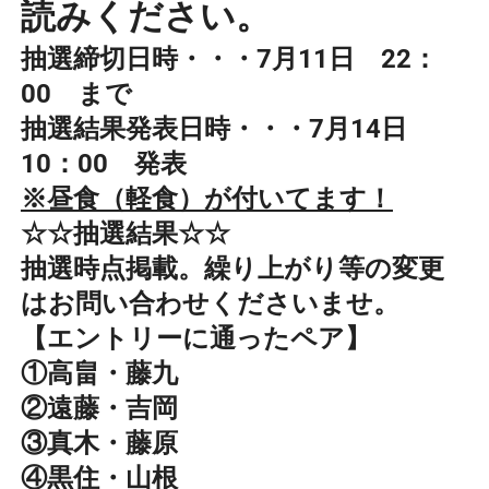
読みください。
抽選締切日時・・・7月11日 22：
00 まで
抽選結果発表日時・・・7月14日
10：00 発表
※昼食（軽食）が付いてます！
☆☆抽選結果☆☆
抽選時点掲載。繰り上がり等の変更
はお問い合わせくださいませ。
【エントリーに通ったペア】
①高畠・藤九
②遠藤・吉岡
③真木・藤原
④黒住・山根