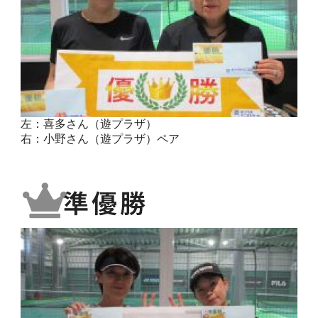
左：喜多さん（遊プラザ）
右：小野さん（遊プラザ）ペア
準優勝