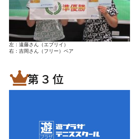
左：遠藤さん（エブリイ）
右：吉岡さん（フリー）ペア
第３位