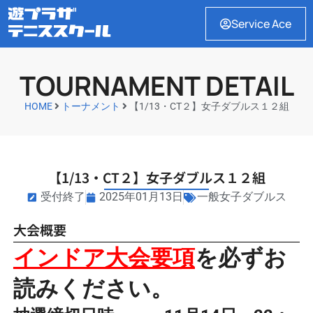
Service Ace
TOURNAMENT DETAIL
HOME
トーナメント
【1/13・CT２】女子ダブルス１２組
【1/13・CT２】女子ダブルス１２組
受付終了
2025年01月13日
一般女子ダブルス
大会概要
インドア大会要項
を必ずお
読みください。