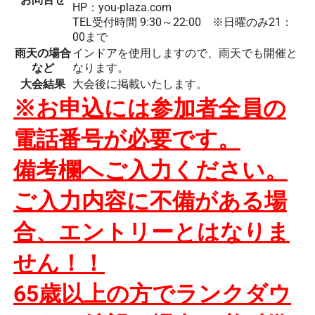
HP：you-plaza.com
TEL受付時間 9:30～22:00 ※日曜のみ21：
00まで
雨天の場合
インドアを使用しますので、雨天でも開催と
など
なります。
大会結果
大会後に掲載いたします。
※お申込には参加者全員の
電話番号が必要です。
備考欄へご入力ください。
ご入力内容に不備がある場
合、
エントリーとはなりま
せん！！
65歳以上の方でランクダウ