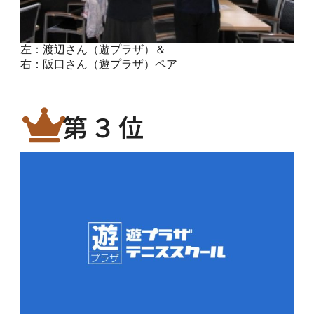
左：渡辺さん（遊プラザ）＆
右：阪口さん（遊プラザ）ペア
第３位