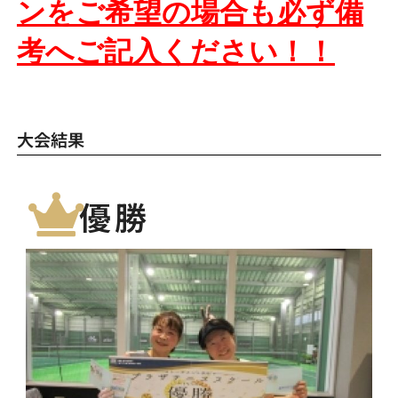
ンをご希望の場合も必ず備
考へご記入ください！！
大会結果
優勝