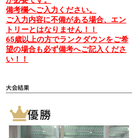
が必要です。
備考欄へご入力ください。
ご入力内容に不備がある場合、
エン
トリーとはなりません！！
65歳以上の方でランクダウンをご希
望の場合も必ず備考へご記入くださ
い！！
大会結果
優勝