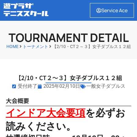
Service Ace
TOURNAMENT DETAIL
HOME
トーナメント
【2/10・CT２～３】女子ダブルス１２組
【2/10・CT２～３】女子ダブルス１２組
受付終了
2025年02月10日
一般女子ダブルス
大会概要
インドア大会要項
を必ずお
読みください。