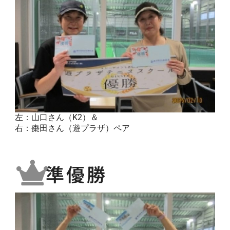
左：山口さん（K2）＆
右：棗田さん（遊プラザ）ペア
準優勝