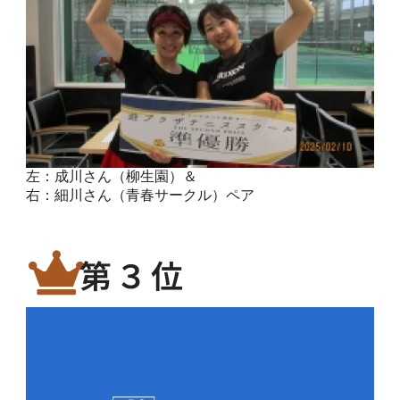
左：成川さん（柳生園）＆
右：細川さん（青春サークル）ペア
第３位