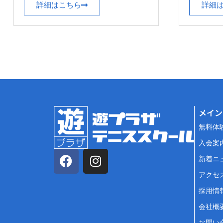
詳細はこちら
詳細
メイン
無料体
入会案
新着ニ
アクセ
採用情
会社概
お問い