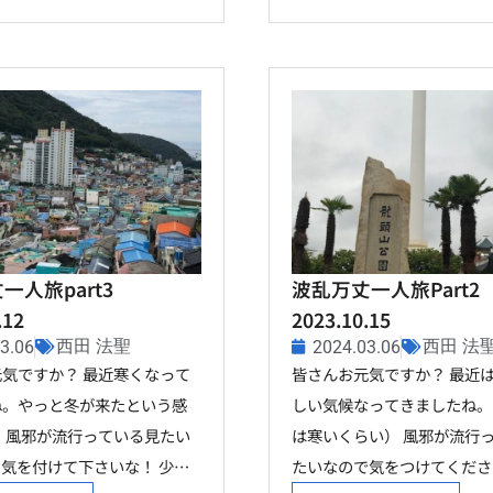
一人旅part3
波乱万丈一人旅Part2
.12
2023.10.15
西田 法聖
西田 法
3.06
2024.03.06
気ですか？ 最近寒くなって
皆さんお元気ですか？ 最近
ね。やっと冬が来たという感
しい気候なってきましたね。
 風邪が流行っている見たい
は寒いくらい） 風邪が流行
気を付けて下さいな！ 少…
たいなので気をつけてくださ