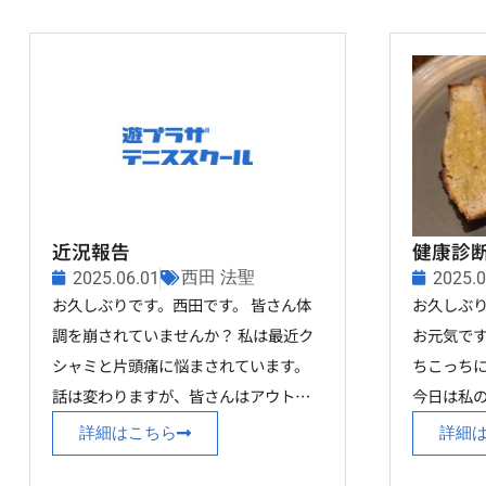
近況報告
健康診
西田 法聖
2025.06.01
2025.0
お久しぶりです。西田です。 皆さん体
お久しぶり
調を崩されていませんか？ 私は最近ク
お元気です
シャミと片頭痛に悩まされています。
ちこっちに
話は変わりますが、皆さんはアウト…
今日は私
詳細はこちら
詳細