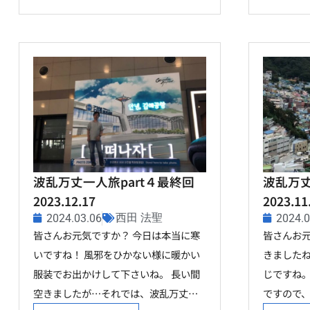
波乱万丈一人旅part４最終回
波乱万丈
2023.12.17
2023.11
西田 法聖
2024.03.06
2024.0
皆さんお元気ですか？ 今日は本当に寒
皆さんお元
いですね！ 風邪をひかない様に暖かい
きました
服装でお出かけして下さいね。 長い間
じですね。
空きましたが…それでは、波乱万丈…
ですので、