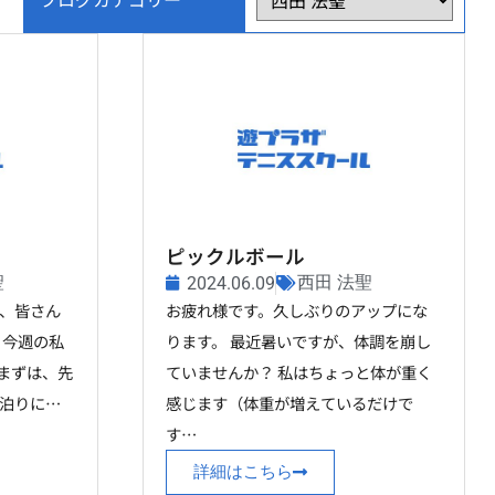
ピックルボール
聖
西田 法聖
2024.06.09
、皆さん
お疲れ様です。久しぶりのアップにな
 今週の私
ります。 最近暑いですが、体調を崩し
 まずは、先
ていませんか？ 私はちょっと体が重く
泊りに…
感じます（体重が増えているだけで
す…
詳細はこちら