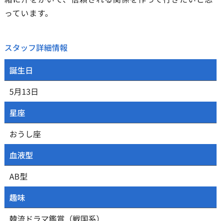
っています。
スタッフ詳細情報
誕生日
5月13日
星座
おうし座
血液型
AB型
趣味
韓流ドラマ鑑賞（戦国系）