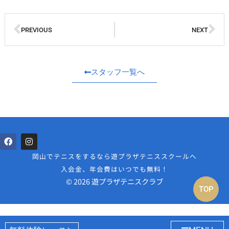
PREVIOUS
NEXT
スタッフ一覧へ
岡山でテニスをするなら遊プラザテニススクールへ
入会金、年会費はいつでも無料！
© 2026 遊プラザテニスクラブ
TOP