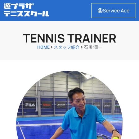
Service Ace
TENNIS TRAINER
HOME
スタッフ紹介
石川 潤一