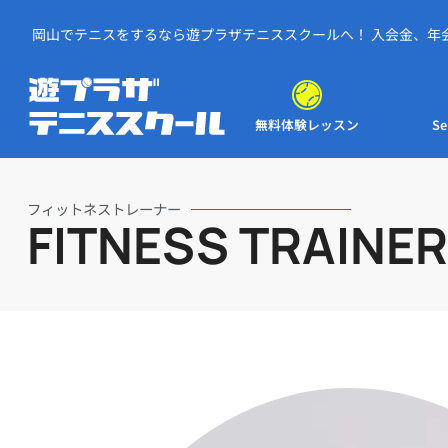
岡山でテニスをするなら遊プラザテニススクールへ！ 入会金、年
お試しレッスン無料！
予
無料体験レッスン
Se
フィットネストレーナー
FITNESS TRAINER