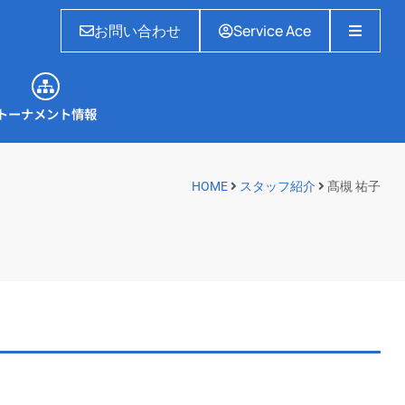
お問い合わせ
Service Ace
トーナメント情報
トーナメント情報
HOME
スタッフ紹介
髙槻 祐子